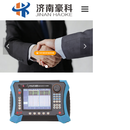
首页
끀
关于我们
产品介绍
新闻中心
넳
넲
售后服务
联系我们