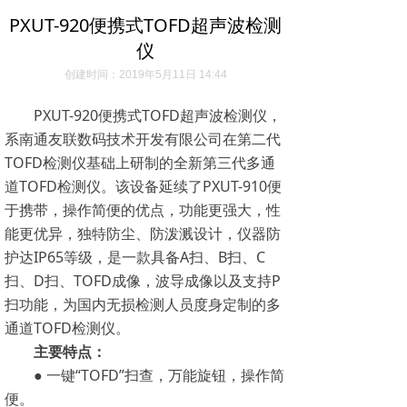
PXUT-920便携式TOFD超声波检测
仪
创建时间：
2019年5月11日
14:44
PXUT-920便携式TOFD超声波检测仪，
系南通友联数码技术开发有限公司在第二代
TOFD检测仪基础上研制的全新第三代多通
道TOFD检测仪。该设备延续了PXUT-910便
于携带，操作简便的优点，功能更强大，性
能更优异，独特防尘、防泼溅设计，仪器防
护达IP65等级，是一款具备A扫、B扫、C
扫、D扫、TOFD成像，波导成像以及支持P
扫功能，为国内无损检测人员度身定制的多
通道TOFD检测仪。
主要特点：
● 一键“TOFD”扫查，万能旋钮，操作简
便。